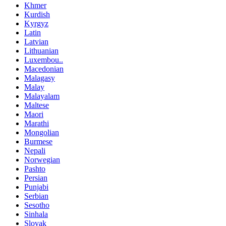
Khmer
Kurdish
Kyrgyz
Latin
Latvian
Lithuanian
Luxembou..
Macedonian
Malagasy
Malay
Malayalam
Maltese
Maori
Marathi
Mongolian
Burmese
Nepali
Norwegian
Pashto
Persian
Punjabi
Serbian
Sesotho
Sinhala
Slovak