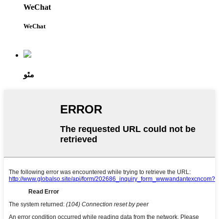
WeChat
WeChat
مٿو