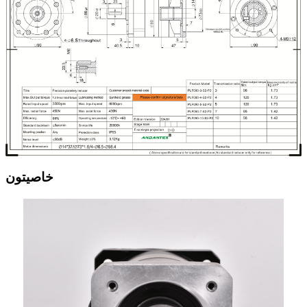
خاصيتون