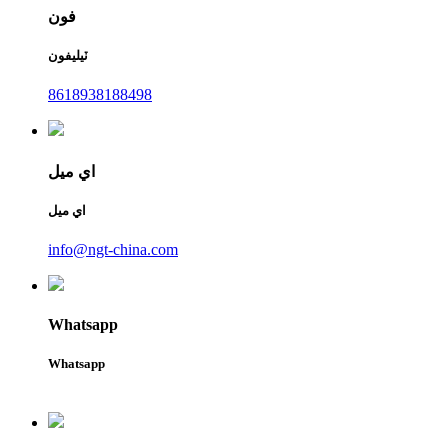
فون
ٽيليفون
8618938188498
اي ميل
اي ميل
info@ngt-china.com
Whatsapp
Whatsapp