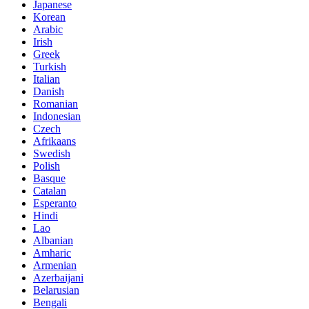
Japanese
Korean
Arabic
Irish
Greek
Turkish
Italian
Danish
Romanian
Indonesian
Czech
Afrikaans
Swedish
Polish
Basque
Catalan
Esperanto
Hindi
Lao
Albanian
Amharic
Armenian
Azerbaijani
Belarusian
Bengali