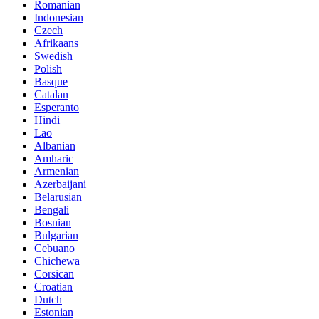
Romanian
Indonesian
Czech
Afrikaans
Swedish
Polish
Basque
Catalan
Esperanto
Hindi
Lao
Albanian
Amharic
Armenian
Azerbaijani
Belarusian
Bengali
Bosnian
Bulgarian
Cebuano
Chichewa
Corsican
Croatian
Dutch
Estonian