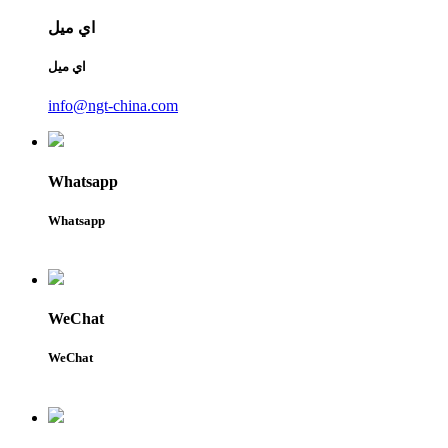
اي ميل
اي ميل
info@ngt-china.com
Whatsapp
Whatsapp
WeChat
WeChat