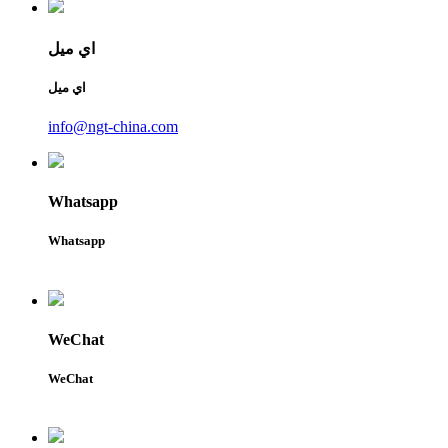
اي ميل
اي ميل
info@ngt-china.com
Whatsapp
Whatsapp
WeChat
WeChat