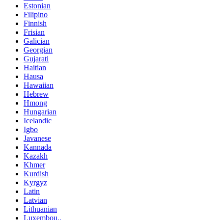
Estonian
Filipino
Finnish
Frisian
Galician
Georgian
Gujarati
Haitian
Hausa
Hawaiian
Hebrew
Hmong
Hungarian
Icelandic
Igbo
Javanese
Kannada
Kazakh
Khmer
Kurdish
Kyrgyz
Latin
Latvian
Lithuanian
Luxembou..