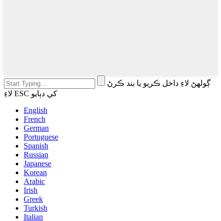
ڳولهڻ لاءِ داخل ڪريو يا بند ڪرڻ
لاءِ ESC کي دٻايو
English
French
German
Portuguese
Spanish
Russian
Japanese
Korean
Arabic
Irish
Greek
Turkish
Italian