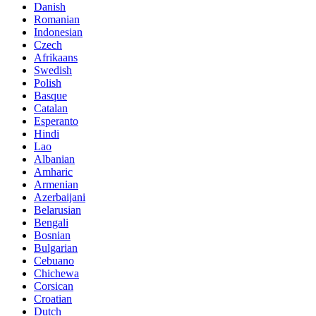
Danish
Romanian
Indonesian
Czech
Afrikaans
Swedish
Polish
Basque
Catalan
Esperanto
Hindi
Lao
Albanian
Amharic
Armenian
Azerbaijani
Belarusian
Bengali
Bosnian
Bulgarian
Cebuano
Chichewa
Corsican
Croatian
Dutch