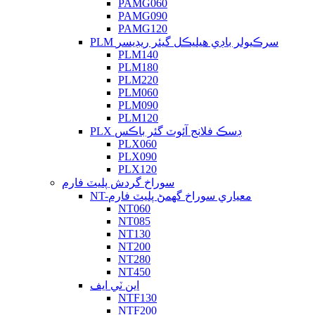
PAMG060
PAMG090
PAMG120
PLM سرڪيولر باڊي هيليڪل گيئر ريڊيسر
PLM140
PLM180
PLM220
PLM060
PLM090
PLM120
PLX ڊسڪ فلانج آئوٽ گئر باڪس
PLX060
PLX090
PLX120
سوراخ گردش پليٽ فارم
NT-معياري سوراخ گھمڻ پليٽ فارم
NT060
NT085
NT130
NT200
NT280
NT450
اين ٽي ايف
NTF130
NTF200